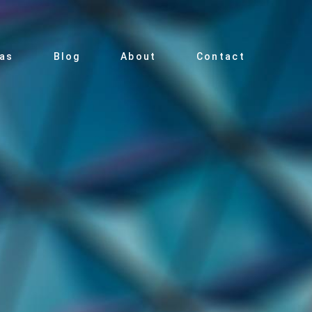
ias
Blog
About
Contact