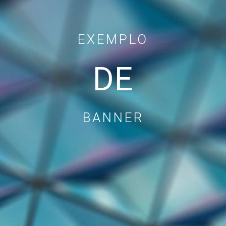
EXEMPLO
DE
BANNER