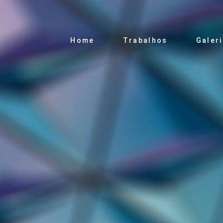
Home
Trabalhos
Galer