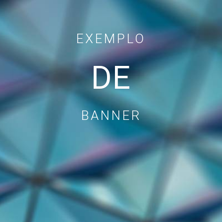
EXEMPLO
DE
BANNER