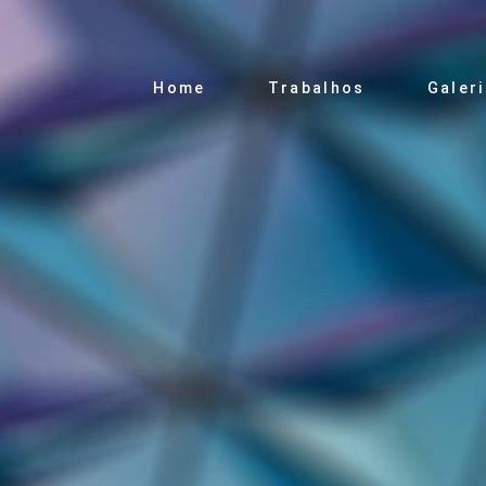
Home
Trabalhos
Galer