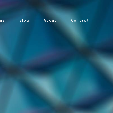
ias
Blog
About
Contact